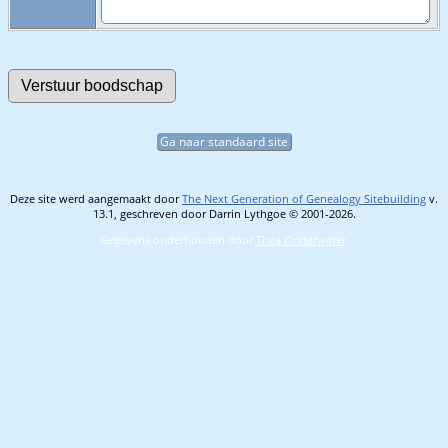
Ga naar standaard site
Deze site werd aangemaakt door
The Next Generation of Genealogy Sitebuilding
v.
13.1, geschreven door Darrin Lythgoe © 2001-2026.
Gegevens onderhouden door
Thea Onderwater
.