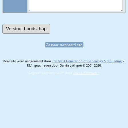
Ga naar standaard site
Deze site werd aangemaakt door
The Next Generation of Genealogy Sitebuilding
v.
13.1, geschreven door Darrin Lythgoe © 2001-2026.
Gegevens onderhouden door
Thea Onderwater
.