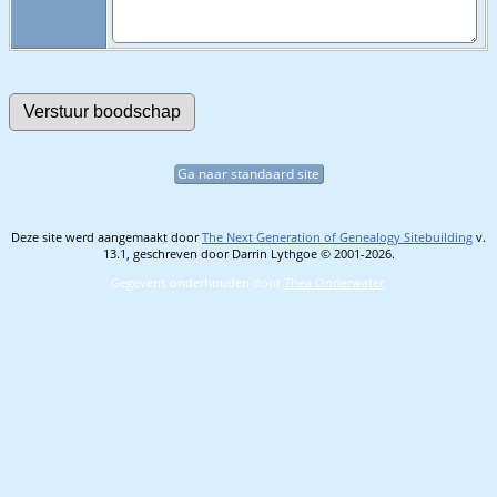
Ga naar standaard site
Deze site werd aangemaakt door
The Next Generation of Genealogy Sitebuilding
v.
13.1, geschreven door Darrin Lythgoe © 2001-2026.
Gegevens onderhouden door
Thea Onderwater
.