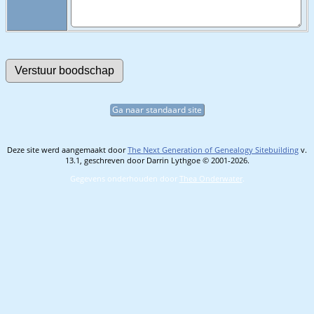
Ga naar standaard site
Deze site werd aangemaakt door
The Next Generation of Genealogy Sitebuilding
v.
13.1, geschreven door Darrin Lythgoe © 2001-2026.
Gegevens onderhouden door
Thea Onderwater
.