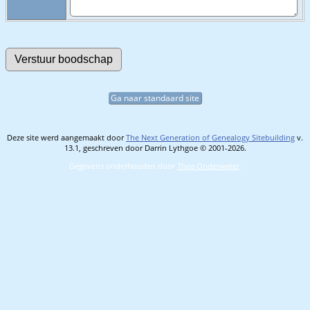
Ga naar standaard site
Deze site werd aangemaakt door
The Next Generation of Genealogy Sitebuilding
v.
13.1, geschreven door Darrin Lythgoe © 2001-2026.
Gegevens onderhouden door
Thea Onderwater
.