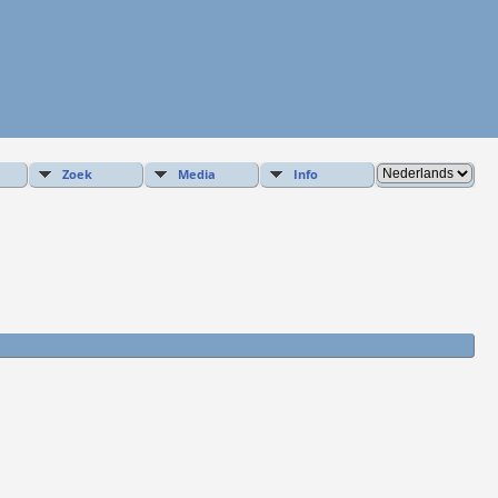
Zoek
Media
Info