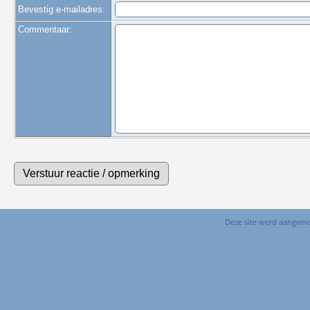
Bevestig e-mailadres:
Commentaar:
Deze site werd aangem