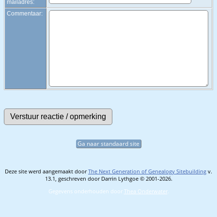
mailadres:
Commentaar:
Ga naar standaard site
Deze site werd aangemaakt door
The Next Generation of Genealogy Sitebuilding
v.
13.1, geschreven door Darrin Lythgoe © 2001-2026.
Gegevens onderhouden door
Thea Onderwater
.