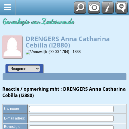
Zoek
Genealogie van Zoeterwoude
DRENGERS Anna Catharina
Cebilla (I2880)
(00 00 1764) - 1838
Reactie / opmerking mbt : DRENGERS Anna Catharina
Cebilla (I2880)
Uw naam:
E-mail adres:
Bevestig e-