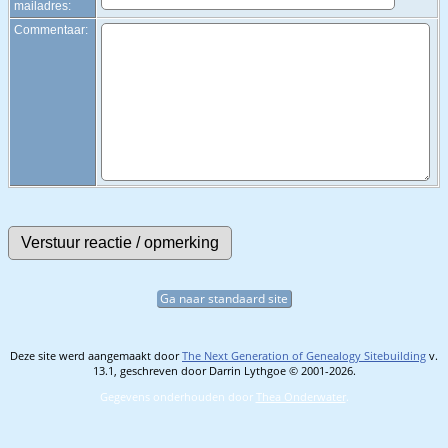
mailadres:
Commentaar:
Ga naar standaard site
Deze site werd aangemaakt door
The Next Generation of Genealogy Sitebuilding
v.
13.1, geschreven door Darrin Lythgoe © 2001-2026.
Gegevens onderhouden door
Thea Onderwater
.