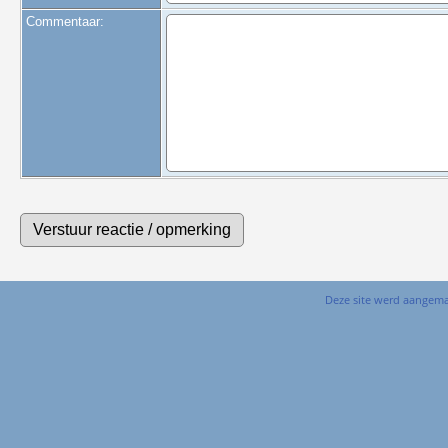
Commentaar:
Deze site werd aangem