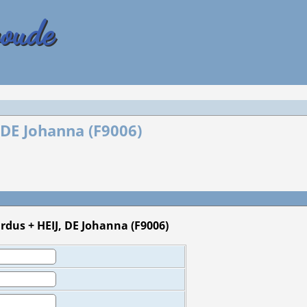
woude
DE Johanna (F9006)
dus + HEIJ, DE Johanna (F9006)