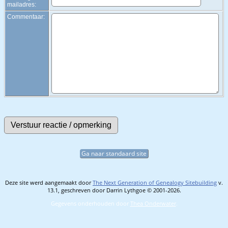
mailadres:
Commentaar:
Ga naar standaard site
Deze site werd aangemaakt door
The Next Generation of Genealogy Sitebuilding
v.
13.1, geschreven door Darrin Lythgoe © 2001-2026.
Gegevens onderhouden door
Thea Onderwater
.