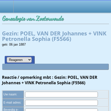
Zoek
Genealogie van Zoeterwoude
Gezin: POEL, VAN DER Johannes + VINK
Petronella Sophia (F5566)
getr. 06 jan 1887
Reactie / opmerking mbt : Gezin: POEL, VAN DER
Johannes + VINK Petronella Sophia (F5566)
Uw naam:
E-mail adres:
Bevestig e-