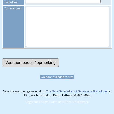
mailadres:
Commentaar:
Ga naar standaard site
Deze site werd aangemaakt door
The Next Generation of Genealogy Sitebuilding
v.
13.1, geschreven door Darrin Lythgoe © 2001-2026.
Gegevens onderhouden door
Thea Onderwater
.