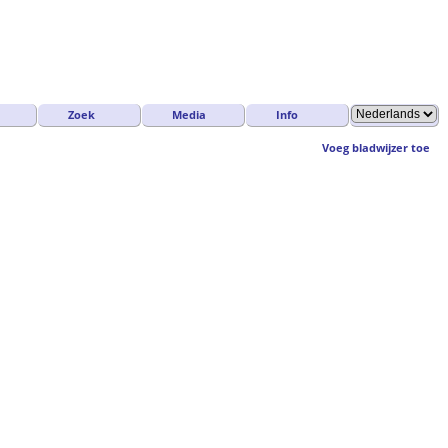
Zoek
Media
Info
Voeg bladwijzer toe