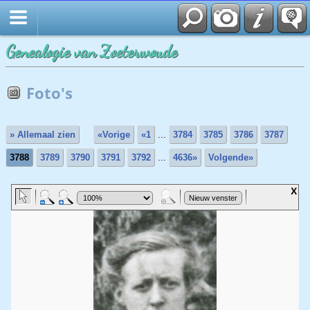
Genealogie van Zoeterwoude
Foto's
» Allemaal zien
«Vorige
«1
...
3784
3785
3786
3787
3788
3789
3790
3791
3792
...
4636»
Volgende»