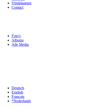
Vindplaatsen
Contact
Foto's
Albums
Alle Media
Deutsch
English
Français
*Nederlands