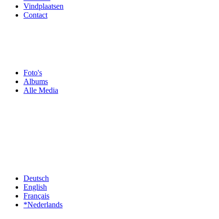
Vindplaatsen
Contact
Foto's
Albums
Alle Media
Deutsch
English
Français
*Nederlands