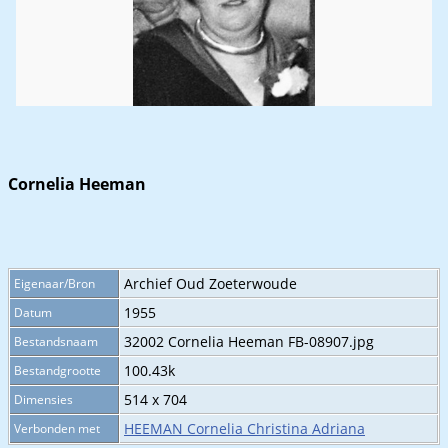
Cornelia Heeman
Archief Oud Zoeterwoude
Eigenaar/Bron
1955
Datum
32002 Cornelia Heeman FB-08907.jpg
Bestandsnaam
100.43k
Bestandgrootte
514 x 704
Dimensies
HEEMAN Cornelia Christina Adriana
Verbonden met