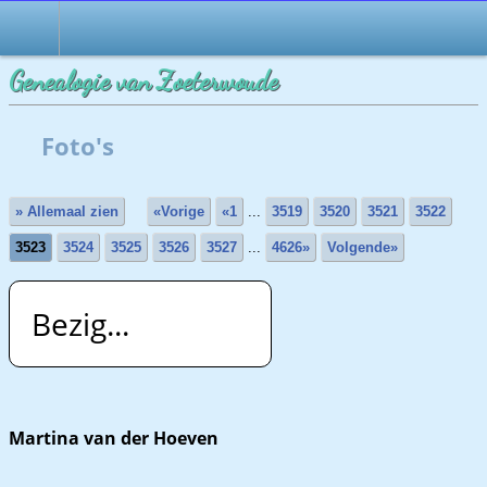
Genealogie van Zoeterwoude
Foto's
» Allemaal zien
«Vorige
«1
...
3519
3520
3521
3522
3523
3524
3525
3526
3527
...
4626»
Volgende»
Bezig...
Martina van der Hoeven