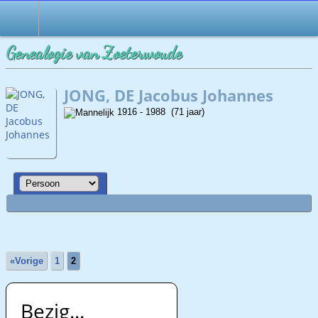
Genealogie van Zoeterwoude
JONG, DE Jacobus Johannes
1916 - 1988 (71 jaar)
«Vorige
1
2
Bezig...