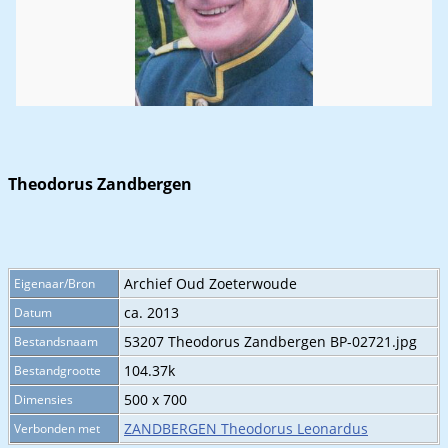
Theodorus Zandbergen
Archief Oud Zoeterwoude
Eigenaar/Bron
ca. 2013
Datum
53207 Theodorus Zandbergen BP-02721.jpg
Bestandsnaam
104.37k
Bestandgrootte
500 x 700
Dimensies
ZANDBERGEN Theodorus Leonardus
Verbonden met