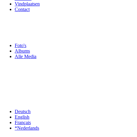
Vindplaatsen
Contact
Foto's
Albums
Alle Media
Deutsch
English
Français
*Nederlands