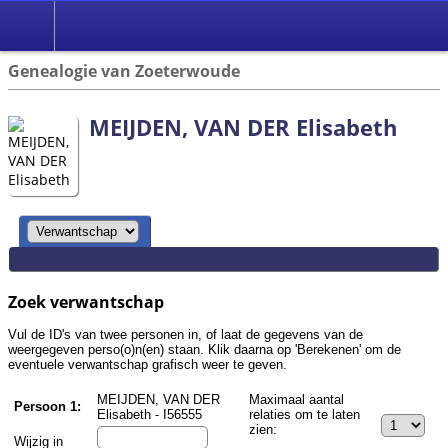
Zoek
Genealogie van Zoeterwoude
MEIJDEN, VAN DER Elisabeth
Zoek verwantschap
Vul de ID's van twee personen in, of laat de gegevens van de
weergegeven perso(o)n(en) staan. Klik daarna op 'Berekenen' om de
eventuele verwantschap grafisch weer te geven.
MEIJDEN, VAN DER
Maximaal aantal
Persoon 1:
Elisabeth - I56555
relaties om te laten
zien:
Wijzig in