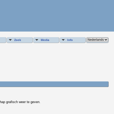
Zoek
Media
Info
hap grafisch weer te geven.