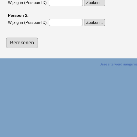
Wijzig in (Persoon-ID):
Persoon 2:
Wijzig in (Persoon-ID):
Deze site werd aangem