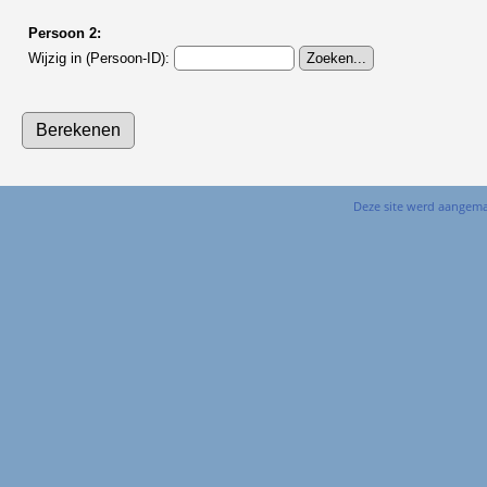
Persoon 2:
Wijzig in (Persoon-ID):
Deze site werd aangem