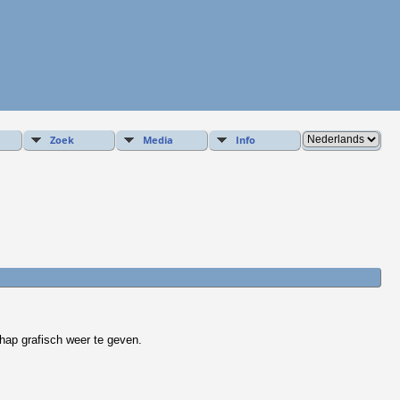
Zoek
Media
Info
hap grafisch weer te geven.