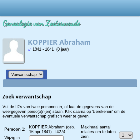
Zoek
Genealogie van Zoeterwoude
KOPPIER Abraham
1841 - 1841 (0 jaar)
Zoek verwantschap
Vul de ID's van twee personen in, of laat de gegevens van de
weergegeven perso(o)n(en) staan. Klik daarna op 'Berekenen' om de
eventuele verwantschap grafisch weer te geven.
KOPPIER Abraham (geb.
Maximaal aantal
Persoon 1:
16 apr 1841) - I4274
relaties om te laten
zien:
Wijzig in