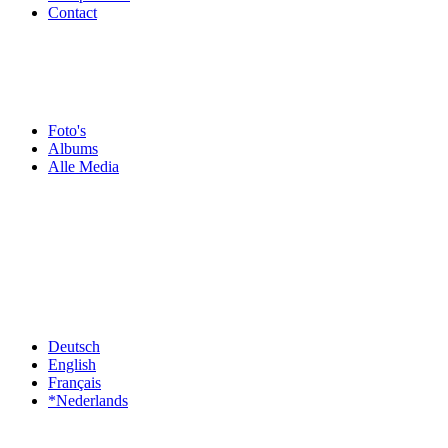
Contact
Foto's
Albums
Alle Media
Deutsch
English
Français
*Nederlands