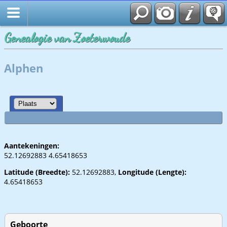
Genealogie van Zoeterwoude
Alphen
Aantekeningen:
52.12692883 4.65418653
Latitude (Breedte):
52.12692883,
Longitude (Lengte):
4.65418653
Geboorte