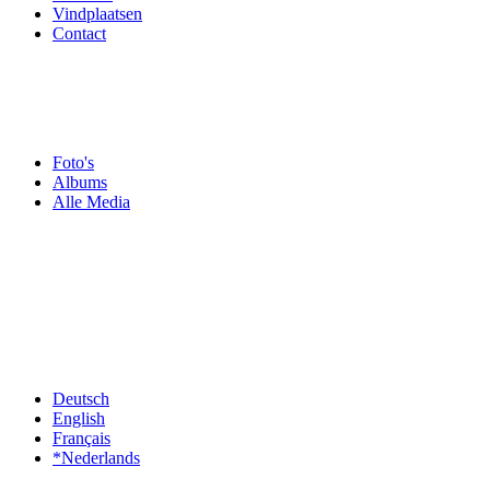
Vindplaatsen
Contact
Foto's
Albums
Alle Media
Deutsch
English
Français
*Nederlands