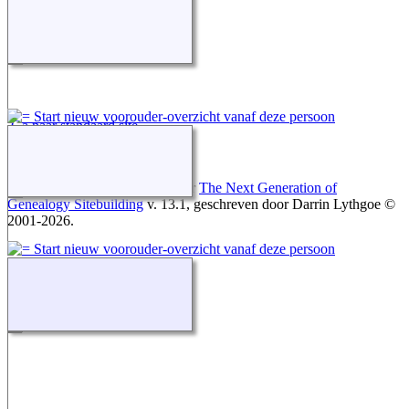
Ga naar standaard site
Deze site werd aangemaakt door
The Next Generation of
Genealogy Sitebuilding
v. 13.1, geschreven door Darrin Lythgoe ©
2001-2026.
Gegevens onderhouden door
Thea Onderwater
.