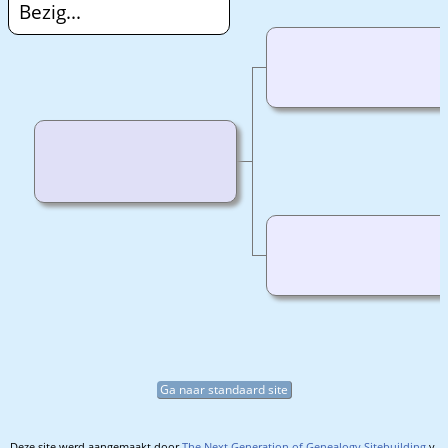
Bezig...
Ga naar standaard site
Deze site werd aangemaakt door
The Next Generation of Genealogy Sitebuilding
v.