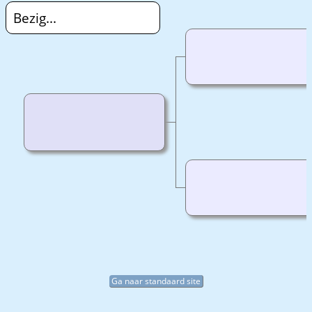
Bezig...
Ga naar standaard site