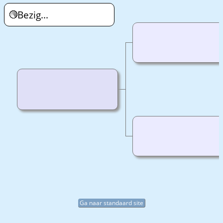
Bezig...
Ga naar standaard site