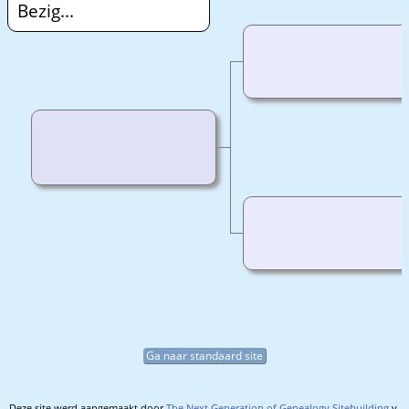
Bezig...
Ga naar standaard site
Deze site werd aangemaakt door
The Next Generation of Genealogy Sitebuilding
v.