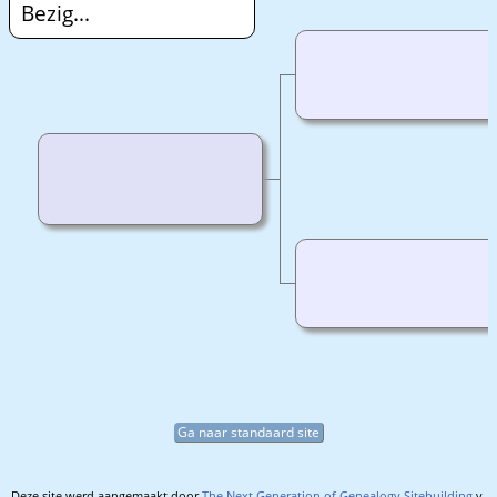
Bezig...
Ga naar standaard site
Deze site werd aangemaakt door
The Next Generation of Genealogy Sitebuilding
v.