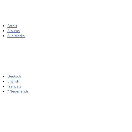
Foto's
Albums
Alle Media
Deutsch
English
Français
*Nederlands