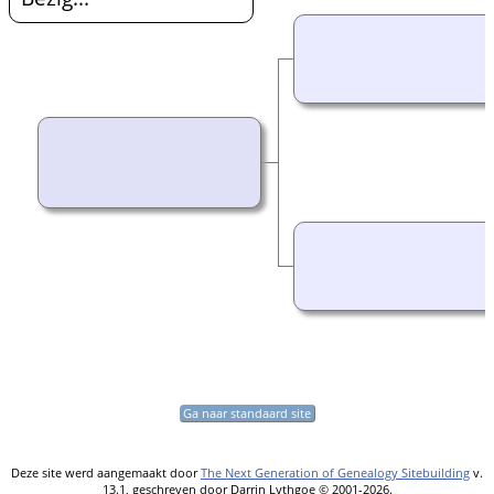
Ga naar standaard site
Deze site werd aangemaakt door
The Next Generation of Genealogy Sitebuilding
v.
13.1, geschreven door Darrin Lythgoe © 2001-2026.