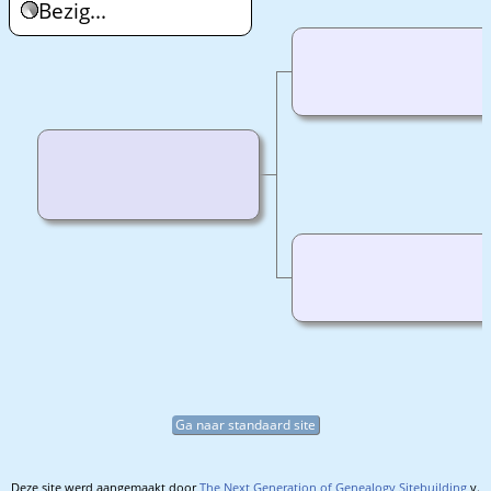
Bezig...
Ga naar standaard site
Deze site werd aangemaakt door
The Next Generation of Genealogy Sitebuilding
v.