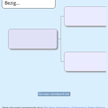
Bezig...
Ga naar standaard site
Deze site werd aangemaakt door
The Next Generation of Genealogy Sitebuilding
v.