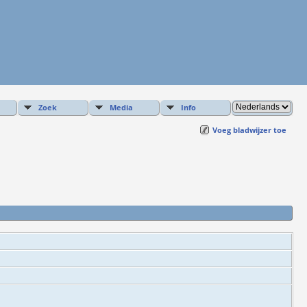
Zoek
Media
Info
Voeg bladwijzer toe