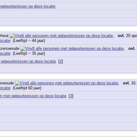
erhout
,
ovl.
20 apr
(Leeftijd ~ 44 jaar)
azerswoude
,
ovl.
(Leeftijd ~ 35 jaar)
[
2
]
terwoude
,
ovl.
16 
(Leeftijd 60 jaar)
[
3
]