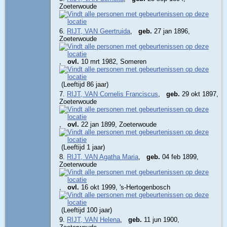
Zoeterwoude
6.
RIJT, VAN Geertruida
,
geb.
27 jan 1896,
Zoeterwoude
,
ovl.
10 mrt 1982, Someren
(Leeftijd 86 jaar)
7.
RIJT, VAN Cornelis Franciscus
,
geb.
29 okt 1897,
Zoeterwoude
,
ovl.
22 jan 1899, Zoeterwoude
(Leeftijd 1 jaar)
8.
RIJT, VAN Agatha Maria
,
geb.
04 feb 1899,
Zoeterwoude
,
ovl.
16 okt 1999, 's-Hertogenbosch
(Leeftijd 100 jaar)
9.
RIJT, VAN Helena
,
geb.
11 jun 1900,