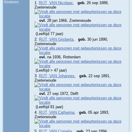
Kinderen
1.
RIJT, VAN Nicolaas
,
geb.
26 sep 1888,
Zoeterwoude
,
ovl.
28 jan 1966, Zoeterwoude
(Leeftijd 77 jaar)
2.
RIJT, VAN Gijsberta
,
geb.
30 jun 1890,
Zoeterwoude
,
ovl.
na 1936, Rotterdam
(Leeftijd > 47 jaar)
3.
RIJT, VAN Johannes
,
geb.
22 sep 1891,
Zoeterwoude
,
ovl.
27 sep 1972, Delft
(Leeftijd 81 jaar)
4.
RIJT, VAN Catharina
,
geb.
05 apr 1893,
Zoeterwoude
5.
RIJT, VAN Cornelia
,
geb.
23 sep 1894,