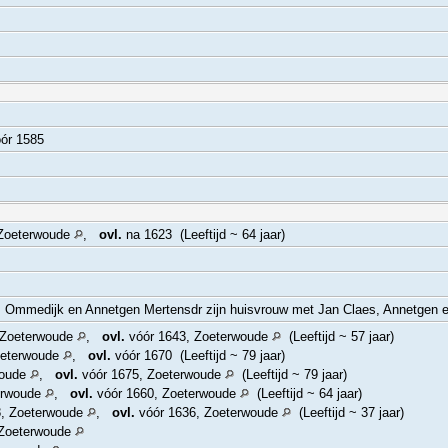
ór 1585
 Zoeterwoude
,
ovl.
na 1623 (Leeftijd ~ 64 jaar)
, Ommedijk en Annetgen Mertensdr zijn huisvrouw met Jan Claes, Annetgen 
 Zoeterwoude
,
ovl.
vóór 1643, Zoeterwoude
(Leeftijd ~ 57 jaar)
oeterwoude
,
ovl.
vóór 1670 (Leeftijd ~ 79 jaar)
woude
,
ovl.
vóór 1675, Zoeterwoude
(Leeftijd ~ 79 jaar)
erwoude
,
ovl.
vóór 1660, Zoeterwoude
(Leeftijd ~ 64 jaar)
8, Zoeterwoude
,
ovl.
vóór 1636, Zoeterwoude
(Leeftijd ~ 37 jaar)
 Zoeterwoude