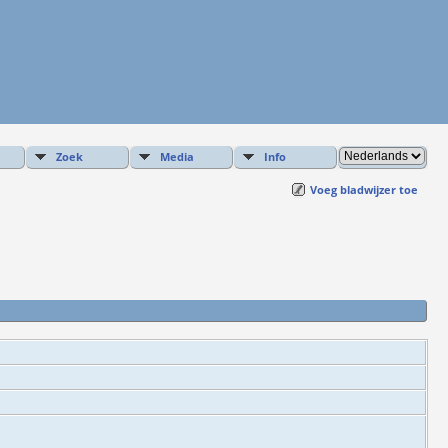
Zoek
Media
Info
Voeg bladwijzer toe