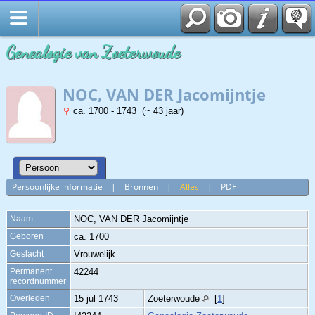
Genealogie van Zoeterwoude
NOC, VAN DER Jacomijntje
ca. 1700 - 1743 (~ 43 jaar)
Persoonlijke informatie
|
Bronnen
|
Alles
|
PDF
Naam
NOC, VAN DER
Jacomijntje
Geboren
ca. 1700
Geslacht
Vrouwelijk
Permanent
42244
recordnummer
Overleden
15 jul 1743
Zoeterwoude
[
1
]