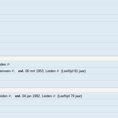
eiden
derveen
,
ovl.
06 mrt 1953, Leiden
(Leeftijd 81 jaar)
eiden
,
ovl.
04 jan 1992, Leiden
(Leeftijd 79 jaar)