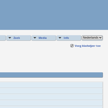
Zoek
Media
Info
Voeg bladwijzer toe