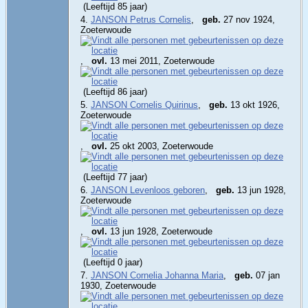
(Leeftijd 85 jaar)
4.
JANSON Petrus Cornelis
,
geb.
27 nov 1924,
Zoeterwoude
,
ovl.
13 mei 2011, Zoeterwoude
(Leeftijd 86 jaar)
5.
JANSON Cornelis Quirinus
,
geb.
13 okt 1926,
Zoeterwoude
,
ovl.
25 okt 2003, Zoeterwoude
(Leeftijd 77 jaar)
6.
JANSON Levenloos geboren
,
geb.
13 jun 1928,
Zoeterwoude
,
ovl.
13 jun 1928, Zoeterwoude
(Leeftijd 0 jaar)
7.
JANSON Cornelia Johanna Maria
,
geb.
07 jan
1930, Zoeterwoude