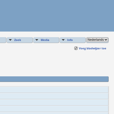
Zoek
Media
Info
Voeg bladwijzer toe