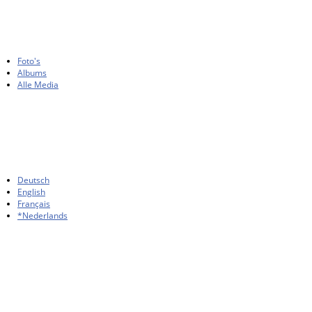
Foto's
Albums
Alle Media
Deutsch
English
Français
*Nederlands