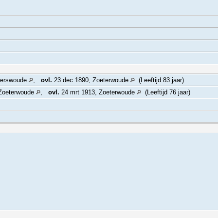
zerswoude
,
ovl.
23 dec 1890, Zoeterwoude
(Leeftijd 83 jaar)
 Zoeterwoude
,
ovl.
24 mrt 1913, Zoeterwoude
(Leeftijd 76 jaar)