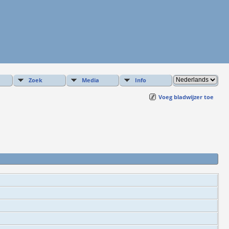
Zoek
Media
Info
Voeg bladwijzer toe