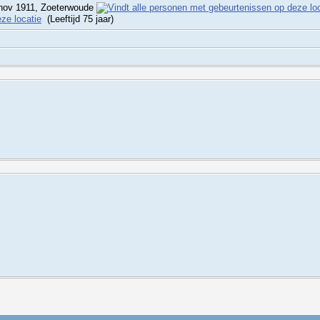
nov 1911, Zoeterwoude
(Leeftijd 75 jaar)