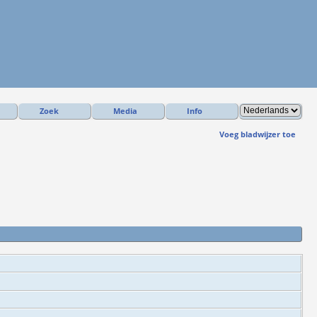
Zoek
Media
Info
Voeg bladwijzer toe