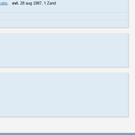
,
ovl.
28 aug 1987, 't Zand