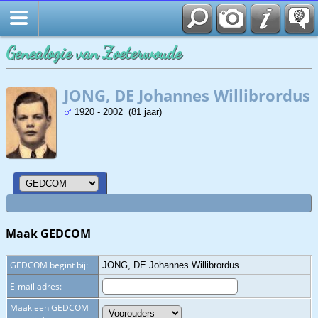
Zoek
Genealogie van Zoeterwoude
JONG, DE Johannes Willibrordus
1920 - 2002 (81 jaar)
Maak GEDCOM
GEDCOM begint bij:
JONG, DE Johannes Willibrordus
E-mail adres:
Maak een GEDCOM