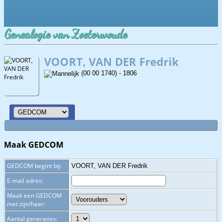
Genealogie van Zoeterwoude
VOORT, VAN DER Fredrik
(00 00 1740) - 1806
Maak GEDCOM
GEDCOM begint bij:
VOORT, VAN DER Fredrik
E-mail adres:
Maak een GEDCOM
met zijn/haar:
Aantal generaties: