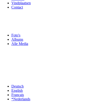
Vindplaatsen
Contact
Foto's
Albums
Alle Media
Deutsch
English
Français
*Nederlands