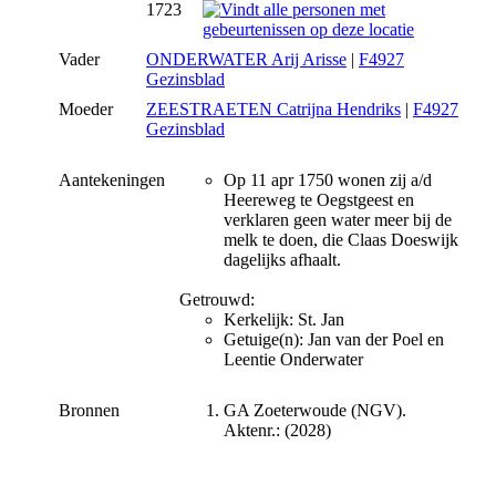
1723
Vader
ONDERWATER Arij Arisse
|
F4927
Gezinsblad
Moeder
ZEESTRAETEN Catrijna Hendriks
|
F4927
Gezinsblad
Aantekeningen
Op 11 apr 1750 wonen zij a/d
Heereweg te Oegstgeest en
verklaren geen water meer bij de
melk te doen, die Claas Doeswijk
dagelijks afhaalt.
Getrouwd:
Kerkelijk: St. Jan
Getuige(n): Jan van der Poel en
Leentie Onderwater
Bronnen
GA Zoeterwoude (NGV).
Aktenr.: (2028)