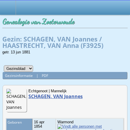
Genealogie van Zoeterwoude
Gezin: SCHAGEN, VAN Joannes /
HAASTRECHT, VAN Anna (F3925)
getr. 13 jun 1881
Gezinsinformatie
|
PDF
Echtgenoot | Mannelijk
SCHAGEN, VAN Joannes
Geboren
16 apr
Warmond
1854